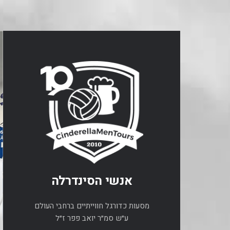
אנשי הסינדרלה
מסעות כדורגל חווייתיים ברחבי העולם
ע״ש סמ״ר יואב פפר ז״ל