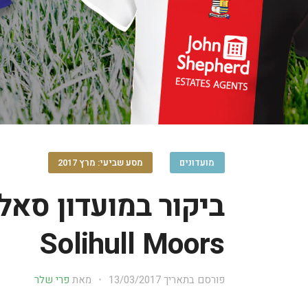
מועדונים
מסע שביעי: מרץ 2017
ביקור במועדון סאל
Solihull Moors
פורסם בתאריך
13/03/2017
מאת
פרי שלר