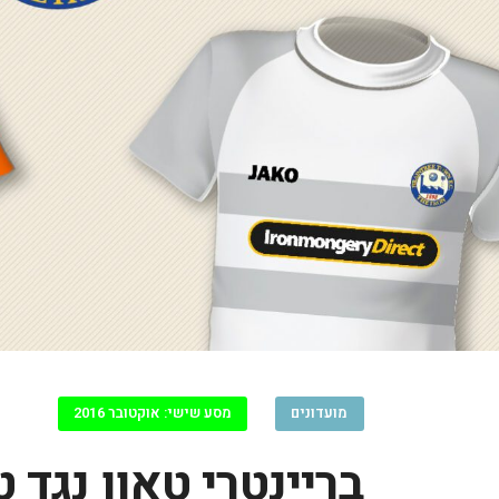
מועדונים
מסע שישי: אוקטובר 2016
בריינטרי טאון נגד 