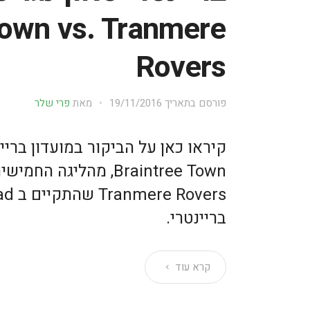
Town vs. Tranmere
Rovers
פורסם בתאריך
19/11/2016
מאת
פרי שלר
קיראו כאן על הביקור במועדון בריינ
Braintree Town, מהליג
בריינטרי.
קרא עוד