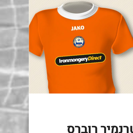
טרנמיר רוברס