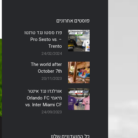
פוסטים אחרונים
פרו ססטו נגד טרנטו
– Pro Sesto vs.
Trento
24/02/2024
The world after
October 7th
20/11/2023
אורלנדו נגד אינטר
מיאמי Orlando FC
vs. Inter Miami CF
24/09/2023
כל המועדונים שלנו