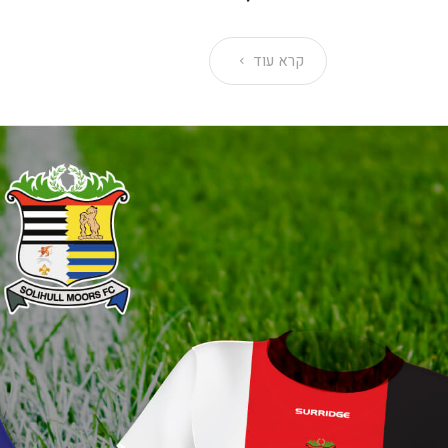
קרא עוד