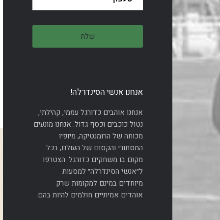
אנחנו אנשי הסינדרלה!
אנחנו אוהבים כדורגל עממי, קהילתי,
נטול כוכבים וכסף גדול. אנחנו מונעים
מכוחה של הרומנטיקה, מיופיו
המסתורי והקסום של העולם, בכל
מקום בו משחקים כדורגל. הצטרפו
ל״אנשי הסינדרלה״ למסעות
מיוחדים במינם למקומות שרק
אוהדים אמיתיים חולמים להיות בהם.