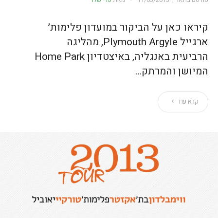
פורסם בתאריך
11/03/2013
מאת
פרי שלר
קיראו כאן על הביקור במועדון פלימות׳
ארגייל Plymouth Argyle, מהליגה
הרביעית באנגליה, באיצטדיון Home Park
המיושן והמרתק…
קרא עוד