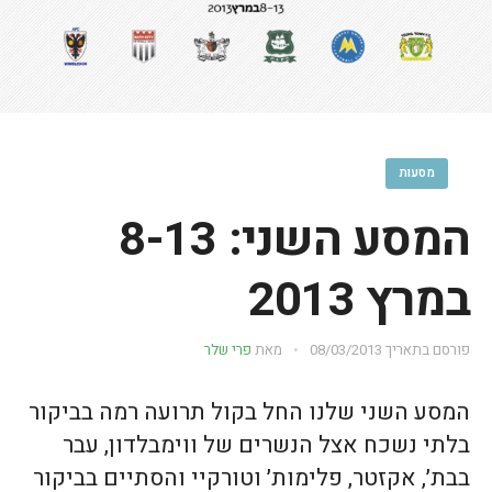
מסעות
המסע השני: 8-13
במרץ 2013
פורסם בתאריך
08/03/2013
מאת
פרי שלר
המסע השני שלנו החל בקול תרועה רמה בביקור
בלתי נשכח אצל הנשרים של ווימבלדון, עבר
בבת׳, אקזטר, פלימות׳ וטורקיי והסתיים בביקור