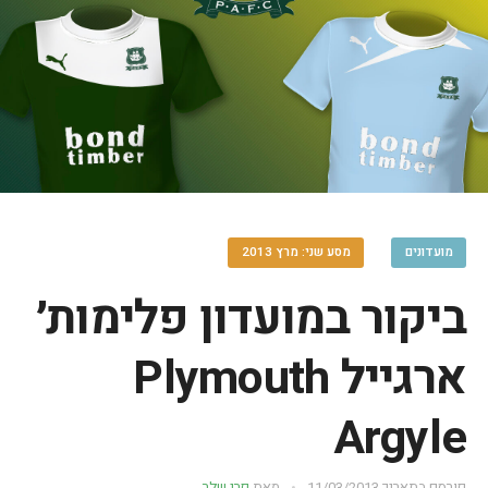
מועדונים
מסע שני: מרץ 2013
ביקור במועדון פלימות׳
ארגייל Plymouth
Argyle