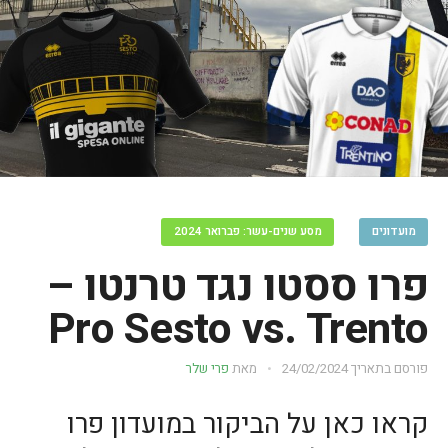
מועדונים
מסע שנים-עשר: פברואר 2024
פרו ססטו נגד טרנטו –
Pro Sesto vs. Trento
פורסם בתאריך
24/02/2024
מאת
פרי שלר
קראו כאן על הביקור במועדון פרו