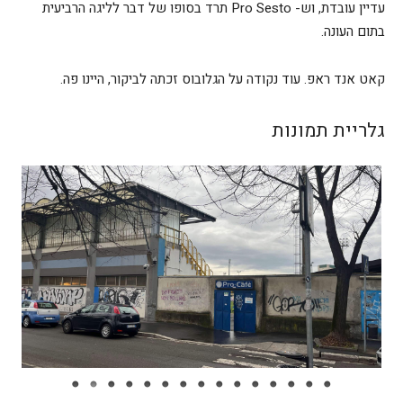
עדיין עובדת, וש- Pro Sesto תרד בסופו של דבר לליגה הרביעית
בתום העונה.
קאט אנד ראפ. עוד נקודה על הגלובוס זכתה לביקור, היינו פה.
גלריית תמונות