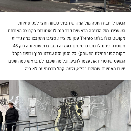
הגענו לרחבת החניה מול המגרש הביתי כשעה וחצי לפני פתיחת
השערים. מול הכניסה הראשית כבר חנה לו אוטובוס הקבוצה האורחת
מקושט כולו בלוגו Trento ענק על צידו, סביבו התקבצו כמה ניידות
משטרה. פנינו לרכוש כרטיסים בעמדה המבוצרת שנפתחה (רק 45
דקות לפני תחילת המשחק). כל הזמן הזה עמדנו בחוץ ובהינו בקהל
המועט שהטריח את עצמו להגיע, וכל מה שעבר לנו בראש כמה שנים
ישבו האנשים שמולנו בכלא, ולמה. קהל תרבותי זה לא היה…