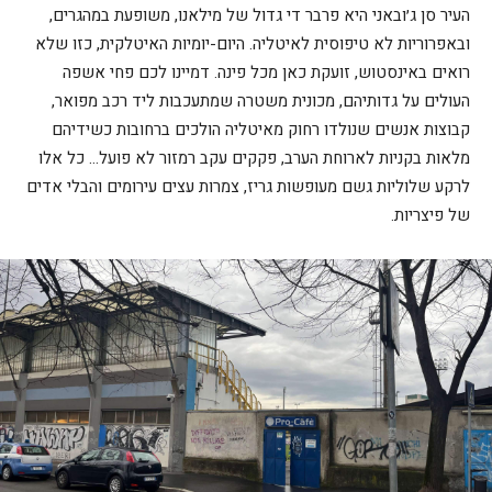
העיר סן ג׳ובאני היא פרבר די גדול של מילאנו, משופעת במהגרים,
ובאפרוריות לא טיפוסית לאיטליה. היום-יומיות האיטלקית, כזו שלא
רואים באינסטוש, זועקת כאן מכל פינה. דמיינו לכם פחי אשפה
העולים על גדותיהם, מכונית משטרה שמתעכבות ליד רכב מפואר,
קבוצות אנשים שנולדו רחוק מאיטליה הולכים ברחובות כשידיהם
מלאות בקניות לארוחת הערב, פקקים עקב רמזור לא פועל… כל אלו
לרקע שלוליות גשם מעופשות גריז, צמרות עצים עירומים והבלי אדים
של פיצריות.