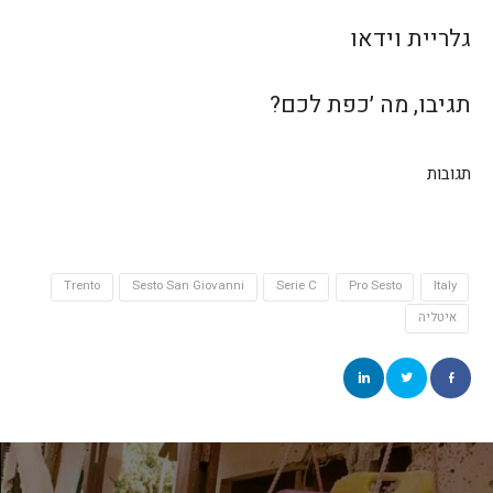
גלריית וידאו
תגיבו, מה ׳כפת לכם?
תגובות
Trento
Sesto San Giovanni
Serie C
Pro Sesto
Italy
איטליה
יווט