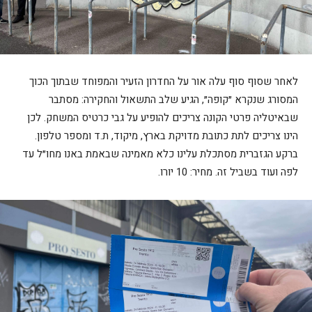
לאחר שסוף סוף עלה אור על החדרון הזעיר והמפוחד שבתוך הכוך
המסורג שנקרא ״קופה״, הגיע שלב התשאול והחקירה: מסתבר
שבאיטליה פרטי הקונה צריכים להופיע על גבי כרטיס המשחק. לכן
הינו צריכים לתת כתובת מדויקת בארץ, מיקוד, ת.ד ומספר טלפון.
ברקע הגזברית מסתכלת עלינו כלא מאמינה שבאמת באנו מחו״ל עד
לפה ועוד בשביל זה. מחיר: 10 יורו.