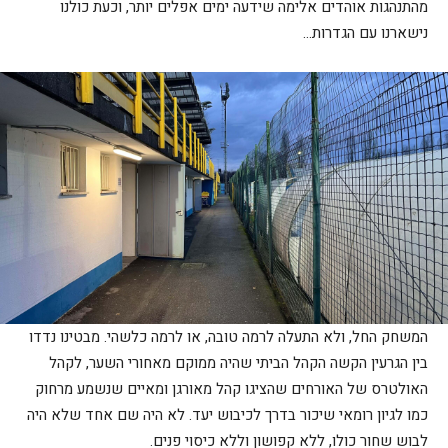
מהתנהגות אוהדים אלימה שידעה ימים אפלים יותר, וכעת כולנו
נישארנו עם הגדרות…
המשחק החל, ולא התעלה לרמה טובה, או לרמה כלשהי. מבטינו נדדו
בין הגרעין הקשה הקהל הביתי שהיה ממוקם מאחורי השער, לקהל
האולטרס של האורחים שהציגו קהל מאורגן ומאיים שנשמע מרחוק
כמו לגיון רומאי שיכור בדרך לכיבוש יעד. לא היה שם אחד שלא היה
לבוש שחור כולו, ללא קפושון וללא כיסוי פנים.