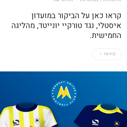
פורסם בתאריך
25/10/2022
מאת
פרי שלר
קראו כאן על הביקור במועדון
איסטלי, נגד טורקיי יונייטד, מהליגה
החמישית.
קרא עוד