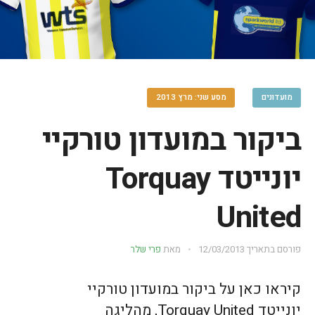
מועדונים
מסע שני: מרץ 2013
ביקור במועדון טורקיי
יונייטד Torquay
United
פורסם בתאריך
12/03/2013
מאת
פרי שלר
קיראו כאן על ביקור במועדון טורקיי
יונייטד Torquay United, מהליגה