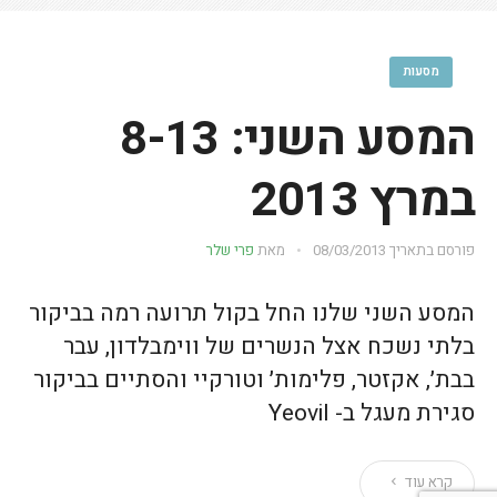
מסעות
המסע השני: 8-13
במרץ 2013
פורסם בתאריך
08/03/2013
מאת
פרי שלר
המסע השני שלנו החל בקול תרועה רמה בביקור
בלתי נשכח אצל הנשרים של ווימבלדון, עבר
בבת׳, אקזטר, פלימות׳ וטורקיי והסתיים בביקור
סגירת מעגל ב- Yeovil
קרא עוד