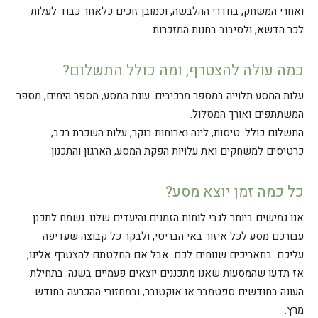
ואחרי המשחק, בחדרי ההלבשה, וכמובן זוכים כלאחר כבוד לעלות
לכר הדשא, ולסיבוב בחנות המזכרות.
כמה עולה להצטרף, ומה כולל התשלום?
עלות המסע תלוייה במספר מרכיבים:
עונת המסע, מספר הימים, מספר
המשתתפים ואורך המסלול.
התשלום כולל
: טיסות, לינה וארוחות בוקר, עלות השכרת רכב,
כרטיסים למשחקים ואת עלויות הפקת המסע, הארגון והתכנון.
כל כמה זמן יוצא מסע?
אנו גמישים ביותר לגבי לוחות הזמנים והיעדים שלנו. נשמח לתכנן
עבורכם מסע לכל איזור באי הבריטי, ולבקר כל קבוצה שעדיפה
עליכם. בתאריכים שנוחים לכם. אבל אם החלטתם להצטרף אלינו,
אז תדעו שהמסעות שאנו מתכננים יוצאים פעמיים בשנה: בתחילת
העונה בחודשים ספטמבר או אוקטובר, ובמחזורי ההכרעה בחודש
מרץ.