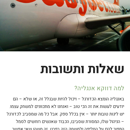
שאלות ותשובות
למה דווקא אנגליה?
באנגליה הומצא הכדורגל – ויכול להיות שבגלל זה, או שלא – הם
יודעים לעשות את זה הכי טוב – ואנחנו לא מתכוונים למשחק עצמו.
יש ליגות טובות יותר – אין בכלל ספק. אבל כל מה שמסביב לכדורגל
– הניהול שלו, המסורת שסביבו, הכבוד שאנשים רוחשים לסמל
התפור להם על החליפה ולמשחק הזה בפרט, זה משהו שאי אפשר