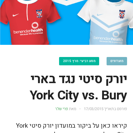
מועדונים
מסע רביעי: מרץ 2015
יורק סיטי נגד בארי
York City vs. Bury
פורסם בתאריך
17/03/2015
מאת
פרי שלר
קיראו כאן על ביקור במועדון יורק סיטי York