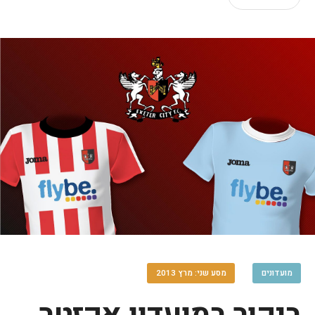
מועדונים
מסע שני: מרץ 2013