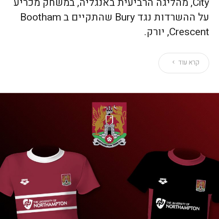
City, מהליגה הרביעית באנגליה, במשחק מכריע
על ההשרדות נגד Bury שהתקיים ב Bootham
Crescent, יורק.
קרא עוד