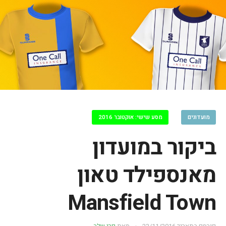
מועדונים
מסע שישי: אוקטובר 2016
ביקור במועדון
מאנספילד טאון
Mansfield Town