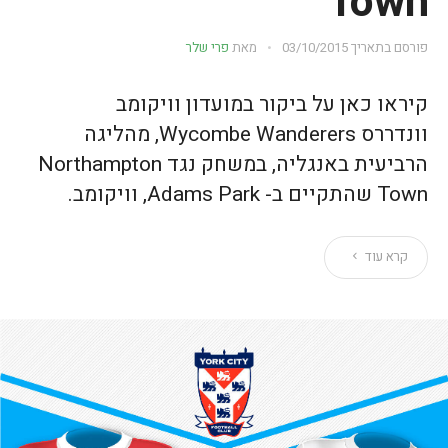
Town
פורסם בתאריך
03/10/2015
מאת
פרי שלר
קיראו כאן על ביקור במועדון וויקומב
וונדררס Wycombe Wanderers, מהליגה
הרביעית באנגליה, במשחק נגד Northampton
Town שהתקיים ב- Adams Park, וויקומב.
קרא עוד