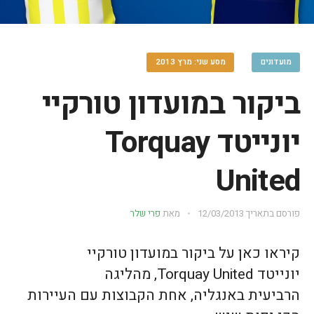
מועדונים
מסע שני: מרץ 2013
ביקור במועדון טורקיי
יונייטד Torquay
United
פורסם בתאריך
12/03/2013
מאת
פרי שלר
קיראו כאן על ביקור במועדון טורקיי
יונייטד Torquay United, מהליגה
הרביעית באנגליה, אחת הקבוצות עם העיירות