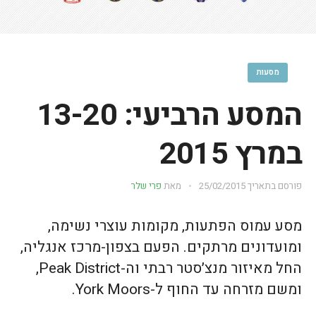
מסעות
המסע הרביעי: 13-20
במרץ 2015
פורסם בתאריך
25/02/2015
מאת
פרי שלר
מסע עמוס הפתעות, מקומות עוצרי נשימה,
ומועדונים מרתקים. הפעם בצפון-מרכז אנגליה,
החל מאיזור מנצ׳סטר רבתי וה-Peak District,
ומשם מזרחה עד החוף ל-York Moors.