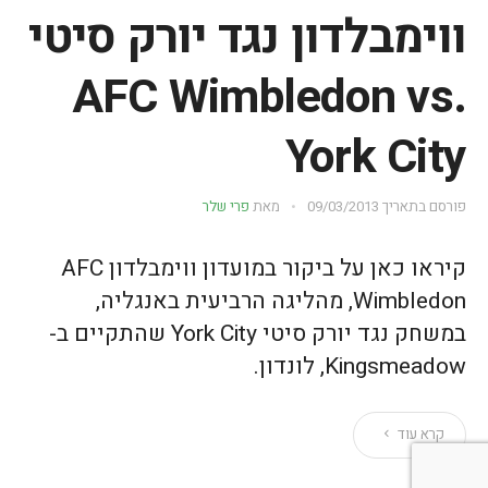
ווימבלדון נגד יורק סיטי
AFC Wimbledon vs.
York City
פורסם בתאריך
09/03/2013
מאת
פרי שלר
קיראו כאן על ביקור במועדון ווימבלדון AFC
Wimbledon, מהליגה הרביעית באנגליה,
במשחק נגד יורק סיטי York City שהתקיים ב-
Kingsmeadow, לונדון.
קרא עוד