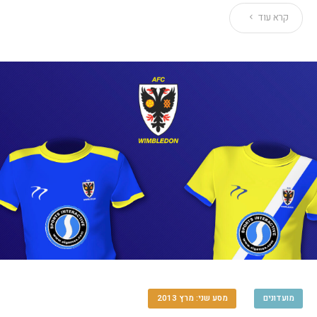
קרא עוד
מועדונים
מסע שני: מרץ 2013