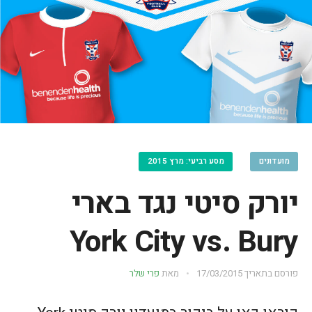
מועדונים
מסע רביעי: מרץ 2015
יורק סיטי נגד בארי
York City vs. Bury
פורסם בתאריך
17/03/2015
מאת
פרי שלר