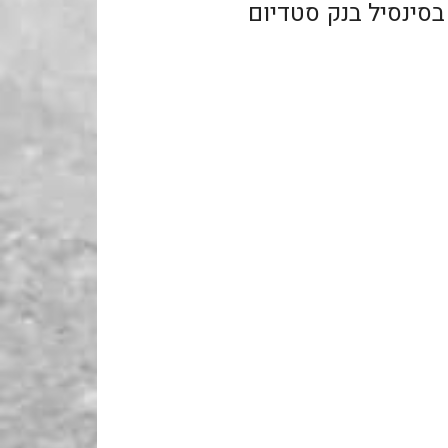
Welli שהתקיים בסינסיל בנק סטדיום