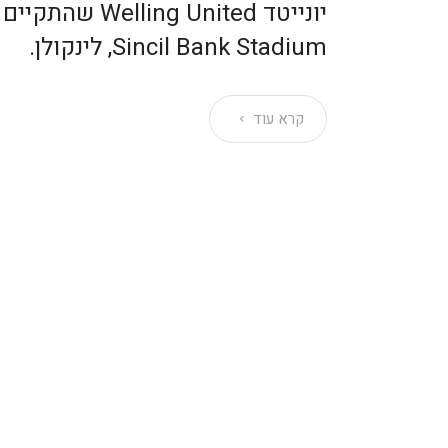
יונייטד ng United
Sincil Bank Stadium, לינקולן.
קרא עוד