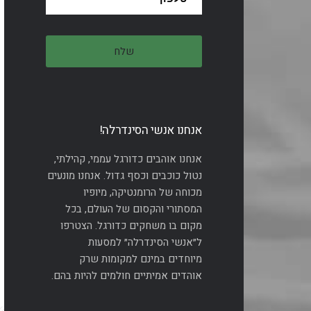
אנחנו אנשי הסינדרלה!
אנחנו אוהבים כדורגל עממי, קהילתי,
נטול כוכבים וכסף גדול. אנחנו מונעים
מכוחה של הרומנטיקה, מיופיו
המסתורי והקסום של העולם, בכל
מקום בו משחקים כדורגל. הצטרפו
ל״אנשי הסינדרלה״ למסעות
מיוחדים במינם למקומות שרק
אוהדים אמיתיים חולמים להיות בהם.