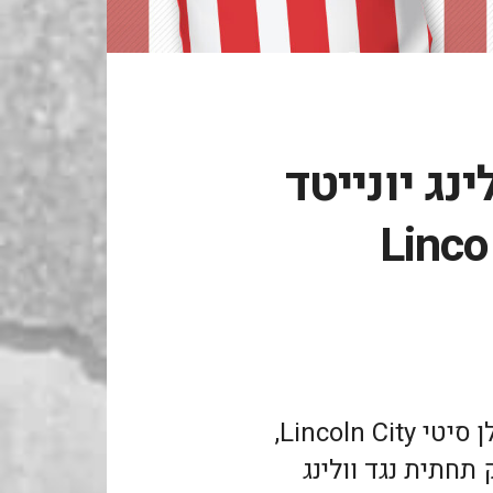
ינג יונייטד
Linco
קיראו כאן על ביקור במועדון לינקולן סיטי Lincoln City,
חתית נגד וולינג