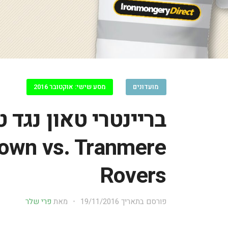
מועדונים
מסע שישי: אוקטובר 2016
בריינטרי טאון נגד 
Town vs. Tranmere
Rovers
פורסם בתאריך
19/11/2016
מאת
פרי שלר