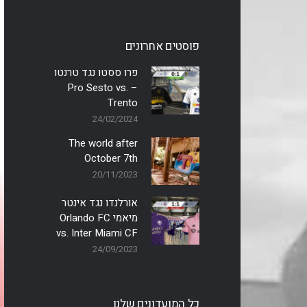
פוסטים אחרונים
פרו ססטו נגד טרנטו
– Pro Sesto vs.
Trento
24/02/2024
The world after
October 7th
20/11/2023
אורלנדו נגד אינטר
מיאמי Orlando FC
vs. Inter Miami CF
24/09/2023
כל המועדונים שלנו