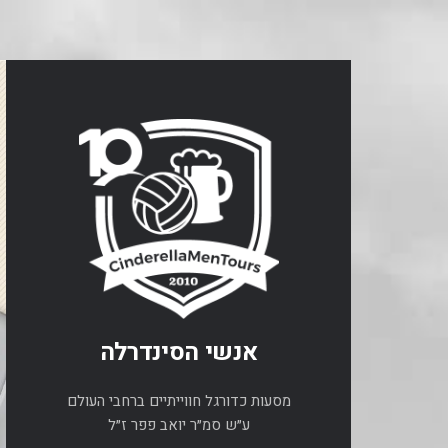
אנשי הסינדרלה
מסעות כדורגל חווייתיים ברחבי העולם
ע״ש סמ״ר יואב פפר ז״ל