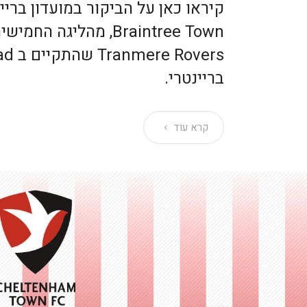
קיראו כאן על הביקור במועדון בריינ
Braintree Town, מהליג
בריינטרי.
קרא עוד