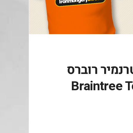
טרנמיר רוברס
Braintree 