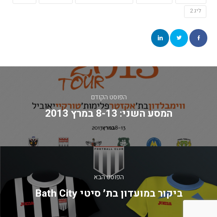
ליג 2
יווט
הפוסט הקודם
המסע השני: 8-13 במרץ 2013
הפוסט הבא
ביקור במועדון בת׳ סיטי Bath City