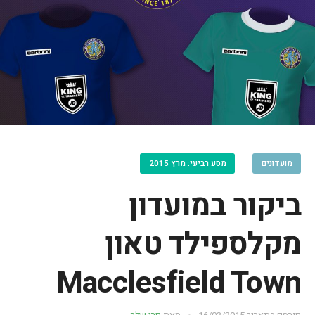
מועדונים
מסע רביעי: מרץ 2015
ביקור במועדון
מקלספילד טאון
Macclesfield Town