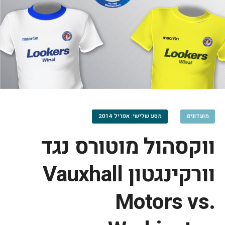
מועדונים
מסע שלישי: אפריל 2014
ווקסהול מוטורס נגד
וורקינגטון Vauxhall
Motors vs.