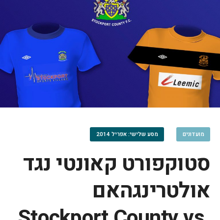
מועדונים
מסע שלישי: אפריל 2014
סטוקפורט קאונטי נגד
אולטרינגהאם
Stockport County vs.