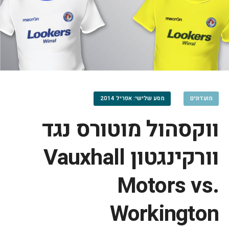
מועדונים
מסע שלישי: אפריל 2014
ווקסהול מוטורס נגד
וורקינגטון Vauxhall
Motors vs.
Workington