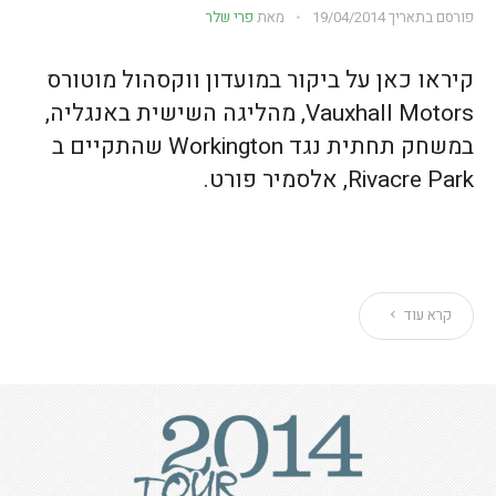
פורסם בתאריך
19/04/2014
מאת
פרי שלר
קיראו כאן על ביקור במועדון ווקסהול מוטורס
Vauxhall Motors, מהליגה השישית באנגליה,
במשחק תחתית נגד Workington שהתקיים ב
Rivacre Park, אלסמיר פורט.
קרא עוד