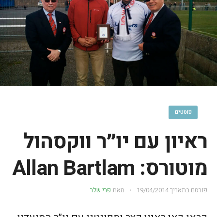
פוסטים
ראיון עם יו״ר ווקסהול
מוטורס: Allan Bartlam
פורסם בתאריך
19/04/2014
מאת
פרי שלר