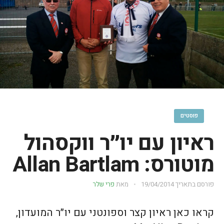
פוסטים
ראיון עם יו״ר ווקסהול
מוטורס: Allan Bartlam
פורסם בתאריך
19/04/2014
מאת
פרי שלר
קראו כאן ראיון קצר וספונטני עם יו״ר המועדון,