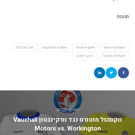
תגובות
allan bartlam
rivacre park
vauxhall motors
אלן בארטלם
ווקסהול מוטורס
ריבקר פארק
יווט
הפוסט הקודם
ווקסהול מוטורס נגד וורקינגטון Vauxhall
Motors vs. Workington