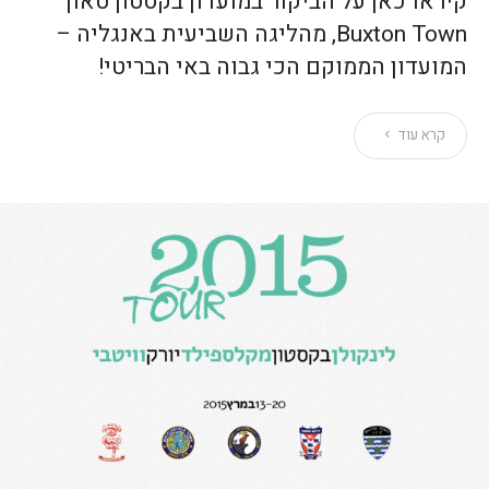
קיראו כאן על הביקור במועדון בקסטון טאון
Buxton Town, מהליגה השביעית באנגליה –
המועדון הממוקם הכי גבוה באי הבריטי!
קרא עוד