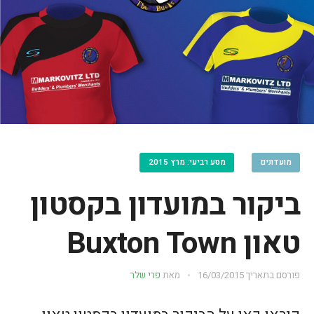
מועדונים
מסע רביעי: מרץ 2015
ביקור במועדון בקסטון
טאון Buxton Town
פורסם בתאריך
16/03/2015
מאת
פרי שלר