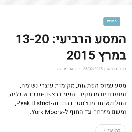
מסעות
המסע הרביעי: 13-20
במרץ 2015
פורסם בתאריך
25/02/2015
מאת
פרי שלר
מסע עמוס הפתעות, מקומות עוצרי נשימה,
ומועדונים מרתקים. הפעם בצפון-מרכז אנגליה,
החל מאיזור מנצ׳סטר רבתי וה-Peak District,
ומשם מזרחה עד החוף ל-York Moors.
קרא עוד