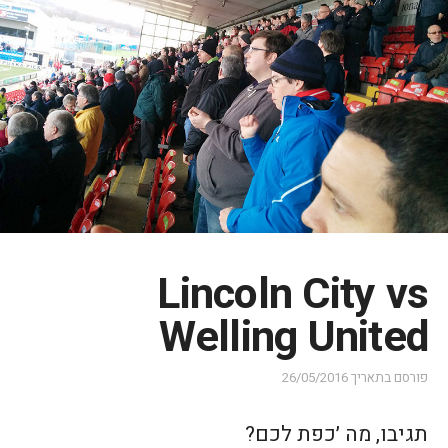
Lincoln City vs
Welling United
פורסם בתאריך
26/05/2016
תגיבו, מה ׳כפת לכם?