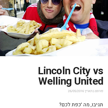
Lincoln City vs
Welling United
פורסם בתאריך
26/05/2016
תגיבו, מה ׳כפת לכם?