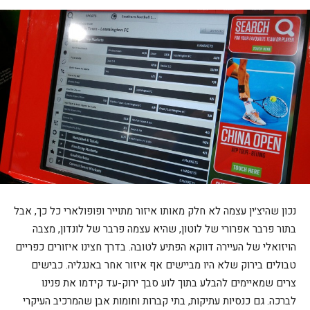
נכון שהיצ׳ין עצמה לא חלק מאותו איזור מתוייר ופופולארי כל כך, אבל
בתור פרבר אפרורי של לוטון, שהיא עצמה פרבר של לונדון, מצבה
הויזואלי של העיירה דווקא הפתיע לטובה. בדרך חצינו איזורים כפריים
טבולים בירוק שלא היו מביישים אף איזור אחר באנגליה. כבישים
צרים שמאיימים להבלע בתוך לוע סבך ירוק-עד קידמו את פנינו
לברכה. גם כנסיות עתיקות, בתי קברות וחומות אבן שהמרכיב העיקרי