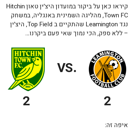
קיראו כאן על ביקור במועדון היצ׳ין טאון Hitchin
Town FC, מהליגה השמינית באנגליה, במשחק
נגד Leamington שהתקיים ב Top Field, היצ׳ין
– ללא ספק, הכי נמוך שאי פעם ביקרנו…
.VS
2
2
איפה זה: