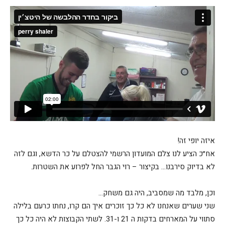
איזה יופי זה!
אח״כ הציע לנו צלם המועדון הרשמי להצטלם על כר הדשא, וגם לזה
לא בדיוק סירבנו… בקיצור – רוי הגבר החל לפרוע את השטרות.
וכן, מלבד מה שמסביב, היה גם משחק…
שני שערים שאנחנו לא כל כך זוכרים איך הם קרו, נחתו כרעם בלילה
סתווי על המארחים בדקות ה 21 ו-31. לשתי הקבוצות לא היה כל כך