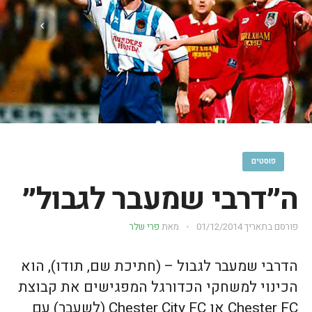
פוסטים
ה״דרבי שמעבר לגבול״
פורסם בתאריך
01/12/2014
מאת
פרי שלר
הדרבי שמעבר לגבול – (חתיכת שם, תודו), הוא
הכינוי למשחקי הכדורגל המפגישים את קבוצת
Chester FC או Chester City FC (לשעבר) עם