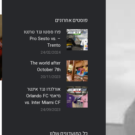
נ
פוסטים אחרונים
פרו ססטו נגד טרנטו
– Pro Sesto vs.
Trento
24/02/2024
The world after
October 7th
20/11/2023
אורלנדו נגד אינטר
מיאמי Orlando FC
vs. Inter Miami CF
24/09/2023
כל המועדונים שלנו