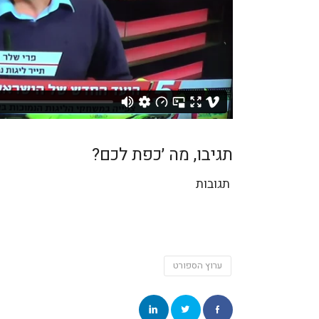
תגיבו, מה ׳כפת לכם?
תגובות
ערוץ הספורט