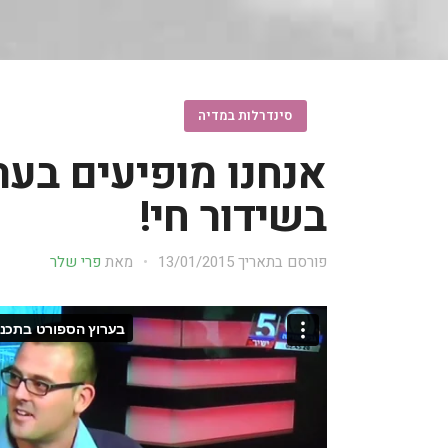
סינדרלות במדיה
אנחנו מופיעים בער
בשידור חי!
פורסם בתאריך
13/01/2015
מאת
פרי שלר