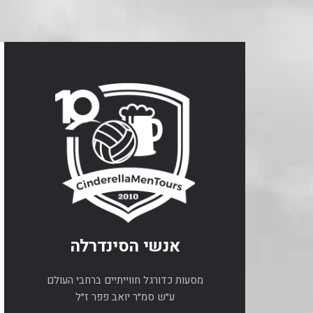
אנשי הסינדרלה
מסעות כדורגל חווייתיים ברחבי העולם
ע״ש סמ״ר יואב פפר ז״ל