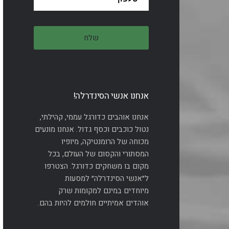
אנחנו אנשי הסינדרלה!
אנחנו אוהבים כדורגל עממי, קהילתי,
נטול כוכבים וכסף גדול. אנחנו מונעים
מכוחה של הרומנטיקה, מיופיו
המסתורי והקסום של העולם, בכל
מקום בו משחקים כדורגל. הצטרפו
ל״אנשי הסינדרלה״ למסעות
מיוחדים במינם למקומות שרק
אוהדים אמיתיים חולמים להיות בהם.