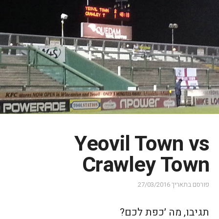
Yeovil Town vs
Crawley Town
פורסם בתאריך
27/03/2016
תגיבו, מה ׳כפת לכם?