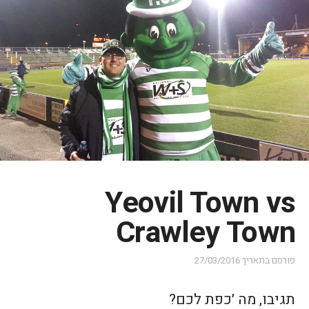
Yeovil Town vs
Crawley Town
פורסם בתאריך
27/03/2016
תגיבו, מה ׳כפת לכם?