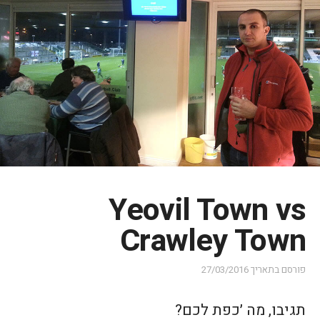
Yeovil Town vs
Crawley Town
פורסם בתאריך
27/03/2016
תגיבו, מה ׳כפת לכם?