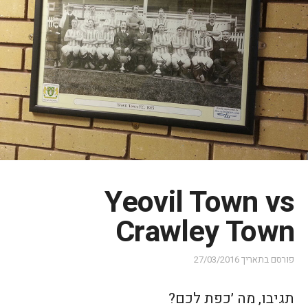
Yeovil Town vs
Crawley Town
פורסם בתאריך
27/03/2016
תגיבו, מה ׳כפת לכם?