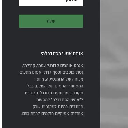
אנחנו אנשי הסינדרלה!
אנחנו אוהבים כדורגל עממי, קהילתי,
נטול כוכבים וכסף גדול. אנחנו מונעים
מכוחה של הרומנטיקה, מיופיו
המסתורי והקסום של העולם, בכל
מקום בו משחקים כדורגל. הצטרפו
ל״אנשי הסינדרלה״ למסעות
מיוחדים במינם למקומות שרק
אוהדים אמיתיים חולמים להיות בהם.