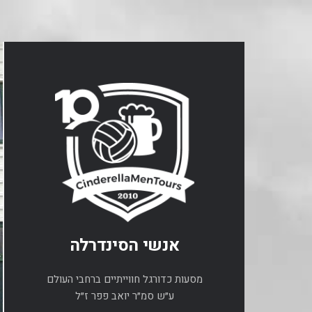
אנשי הסינדרלה
מסעות כדורגל חווייתיים ברחבי העולם
ע״ש סמ״ר יואב פפר ז״ל