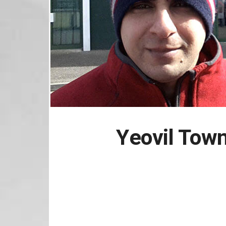
Yeovil Tow