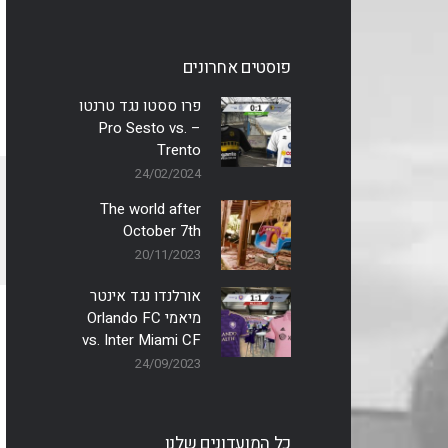
פוסטים אחרונים
פרו ססטו נגד טרנטו
– Pro Sesto vs.
Trento
24/02/2024
The world after
October 7th
20/11/2023
אורלנדו נגד אינטר
מיאמי Orlando FC
vs. Inter Miami CF
24/09/2023
כל המועדונים שלנו