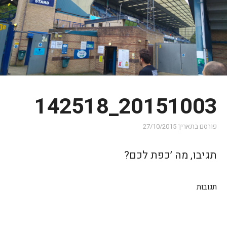
20151003_142518
פורסם בתאריך
27/10/2015
תגיבו, מה ׳כפת לכם?
תגובות