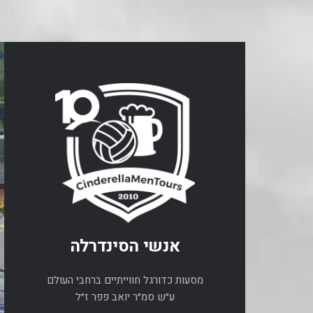
אנשי הסינדרלה
מסעות כדורגל חווייתיים ברחבי העולם
ע״ש סמ״ר יואב פפר ז״ל