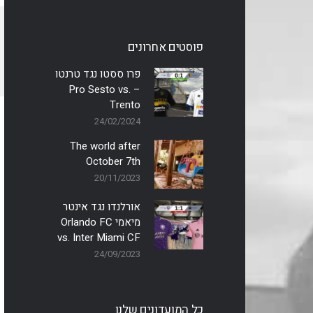
פוסטים אחרונים
פרו ססטו נגד טרנטו
– Pro Sesto vs.
Trento
24/02/2024
The world after
October 7th
20/11/2023
אורלנדו נגד אינטר
מיאמי Orlando FC
vs. Inter Miami CF
24/09/2023
כל המועדונים שלנו