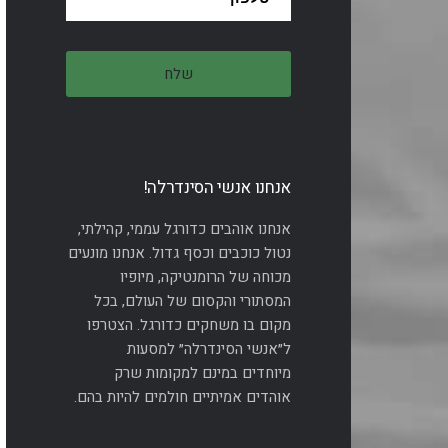
אנחנו אנשי הסינדרלה!
אנחנו אוהבים כדורגל עממי, קהילתי,
נטול כוכבים וכסף גדול. אנחנו מונעים
מכוחה של הרומנטיקה, מיופיו
המסתורי והקסום של העולם, בכל
מקום בו משחקים כדורגל. הצטרפו
ל״אנשי הסינדרלה״ למסעות
מיוחדים במינם למקומות שרק
אוהדים אמיתיים חולמים להיות בהם.