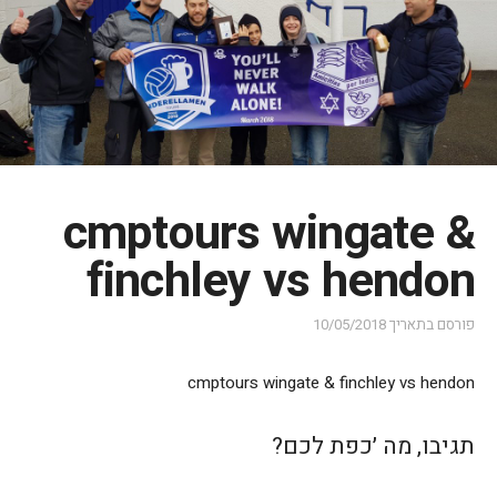
cmptours wingate &
finchley vs hendon
פורסם בתאריך
10/05/2018
cmptours wingate & finchley vs hendon
תגיבו, מה ׳כפת לכם?