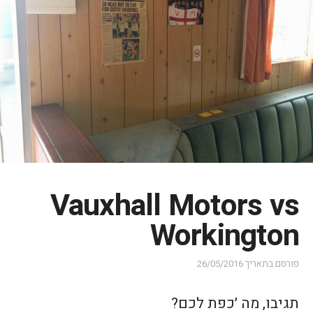
Vauxhall Motors vs
Workington
פורסם בתאריך
26/05/2016
תגיבו, מה ׳כפת לכם?