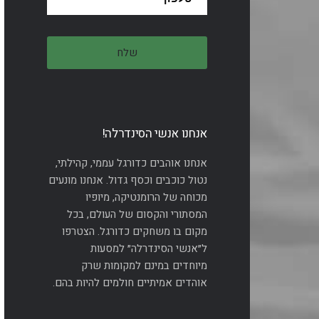
אנחנו אנשי הסינדרלה!
אנחנו אוהבים כדורגל עממי, קהילתי,
נטול כוכבים וכסף גדול. אנחנו מונעים
מכוחה של הרומנטיקה, מיופיו
המסתורי והקסום של העולם, בכל
מקום בו משחקים כדורגל. הצטרפו
ל״אנשי הסינדרלה״ למסעות
מיוחדים במינם למקומות שרק
אוהדים אמיתיים חולמים להיות בהם.