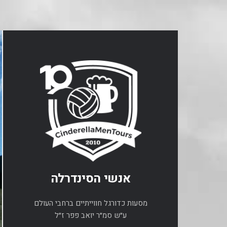
אנשי הסינדרלה
מסעות כדורגל חווייתיים ברחבי העולם
ע״ש סמ״ר יואב פפר ז״ל