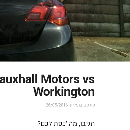
auxhall Motors vs
Workington
פורסם בתאריך
26/05/2016
תגיבו, מה ׳כפת לכם?