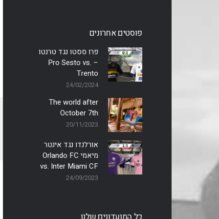
פוסטים אחרונים
פרו ססטו נגד טרנטו
– Pro Sesto vs.
Trento
24/02/2024
The world after
October 7th
20/11/2023
אורלנדו נגד אינטר
מיאמי Orlando FC
vs. Inter Miami CF
24/09/2023
כל המועדונים שלנו