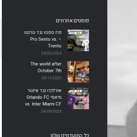
פוסטים אחרונים
פרו ססטו נגד טרנטו
– Pro Sesto vs.
Trento
24/02/2024
The world after
October 7th
20/11/2023
אורלנדו נגד אינטר
מיאמי Orlando FC
vs. Inter Miami CF
24/09/2023
כל המועדונים שלנו