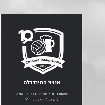
אנשי הסינדרלה
מסעות כדורגל חווייתיים ברחבי העולם
ע״ש סמ״ר יואב פפר ז״ל