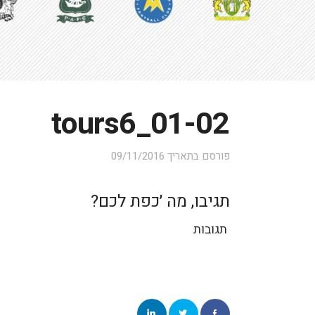
tours6_01-02
פורסם בתאריך
09/11/2016
תגיבו, מה ׳כפת לכם?
תגובות