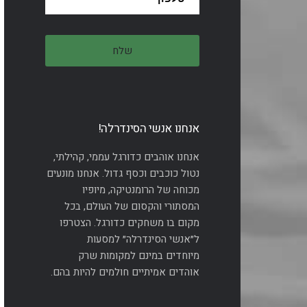
אנחנו אנשי הסינדרלה!
אנחנו אוהבים כדורגל עממי, קהילתי,
נטול כוכבים וכסף גדול. אנחנו מונעים
מכוחה של הרומנטיקה, מיופיו
המסתורי והקסום של העולם, בכל
מקום בו משחקים כדורגל. הצטרפו
ל״אנשי הסינדרלה״ למסעות
מיוחדים במינם למקומות שרק
אוהדים אמיתיים חולמים להיות בהם.