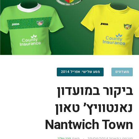
מועדונים
מסע שלישי: אפריל 2014
ביקור במועדון
נאנטוויץ׳ טאון
Nantwich Town