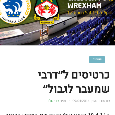
פוסטים
כרטיסים ל״דרבי
שמעבר לגבול״
פורסם בתאריך
09/04/2014
מאת
פרי שלר