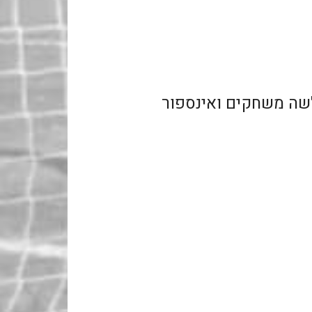
לשה משחקים ואינספור