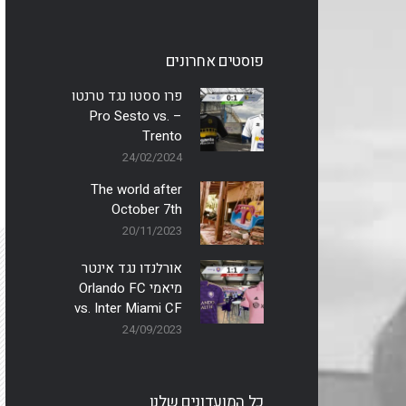
פוסטים אחרונים
פרו ססטו נגד טרנטו
– Pro Sesto vs.
Trento
24/02/2024
The world after
October 7th
20/11/2023
אורלנדו נגד אינטר
מיאמי Orlando FC
vs. Inter Miami CF
24/09/2023
כל המועדונים שלנו