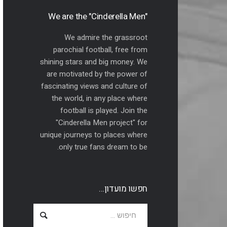
"We are the "Cinderella Men
We admire the grassroot
parochial football, free from
shining stars and big money. We
are motivated by the power of
fascinating views and culture of
the world, in any place where
football is played. Join the
"Cinderella Men project" for
unique journeys to places where
only true fans dream to be.
חפשו מועדון…