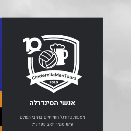
אנשי הסינדרלה
מסעות כדורגל חווייתיים ברחבי העולם
ע״ש סמ״ר יואב פפר ז״ל