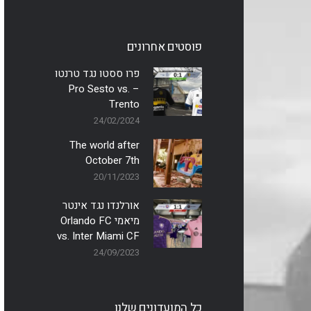
פוסטים אחרונים
פרו ססטו נגד טרנטו
– Pro Sesto vs.
Trento
24/02/2024
The world after
October 7th
20/11/2023
אורלנדו נגד אינטר
מיאמי Orlando FC
vs. Inter Miami CF
24/09/2023
כל המועדונים שלנו