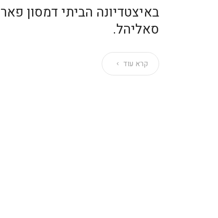
סאליהל.
קרא עוד