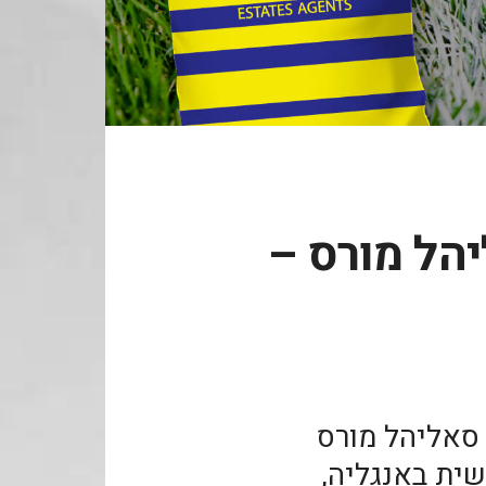
יהל מורס –
 סאליהל מורס
ה החמישית באנגליה,