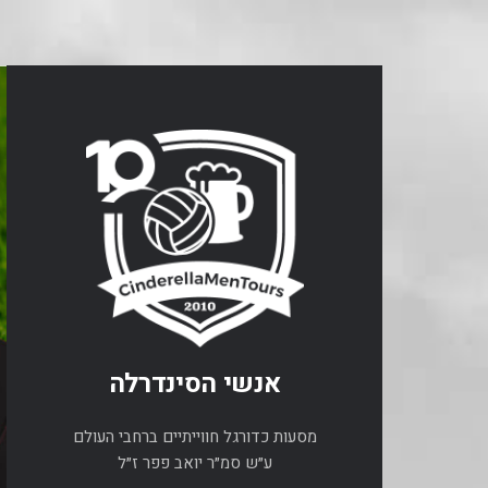
אנשי הסינדרלה
מסעות כדורגל חווייתיים ברחבי העולם
ע״ש סמ״ר יואב פפר ז״ל