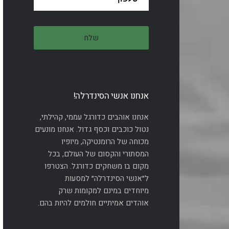
אנחנו אנשי הסינדרלה!
אנחנו אוהבים כדורגל עממי, קהילתי,
נטול כוכבים וכסף גדול. אנחנו מונעים
מכוחה של הרומנטיקה, מיופיו
המסתורי והקסום של העולם, בכל
מקום בו משחקים כדורגל. הצטרפו
ל״אנשי הסינדרלה״ למסעות
מיוחדים במינם למקומות שרק
אוהדים אמיתיים חולמים להיות בהם.