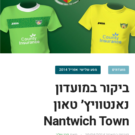
מועדונים
מסע שלישי: אפריל 2014
ביקור במועדון
נאנטוויץ׳ טאון
Nantwich Town