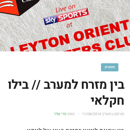
פוסטים
בין מזרח למערב // בילו
חקלאי
פורסם בתאריך
11/04/2014
מאת
פרי שלר