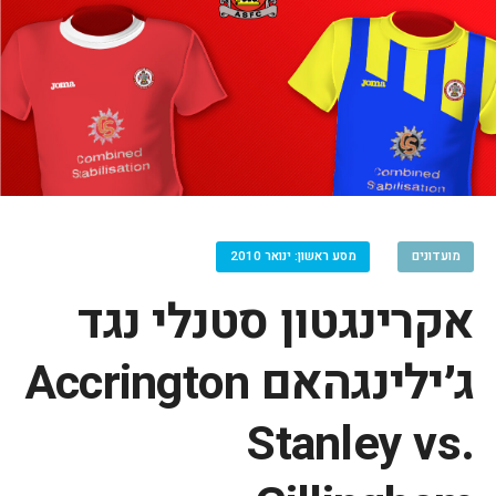
מועדונים
מסע ראשון: ינואר 2010
אקרינגטון סטנלי נגד
ג׳ילינגהאם Accrington
Stanley vs.