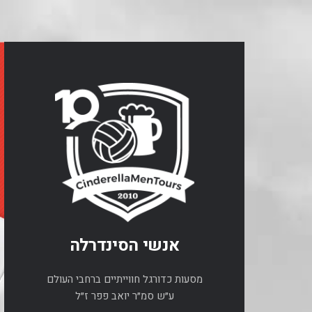
אנשי הסינדרלה
מסעות כדורגל חווייתיים ברחבי העולם
ע״ש סמ״ר יואב פפר ז״ל