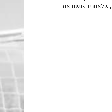
ים ב Valley, לונדון, שלאחריו פגשנו את