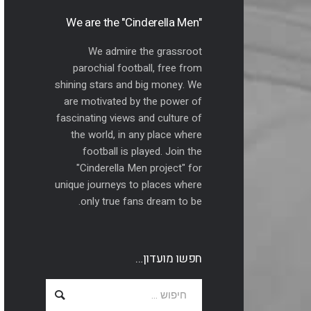
"We are the "Cinderella Men
We admire the grassroot
parochial football, free from
shining stars and big money. We
are motivated by the power of
fascinating views and culture of
the world, in any place where
football is played. Join the
"Cinderella Men project" for
unique journeys to places where
only true fans dream to be.
חפשו מועדון…