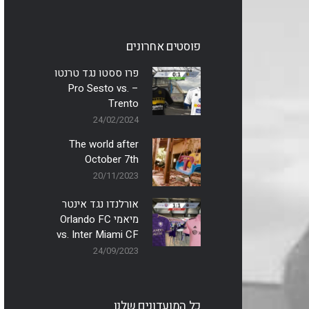
פוסטים אחרונים
פרו ססטו נגד טרנטו
– Pro Sesto vs.
Trento
24/02/2024
The world after
October 7th
20/11/2023
אורלנדו נגד אינטר
מיאמי Orlando FC
vs. Inter Miami CF
24/09/2023
כל המועדונים שלנו