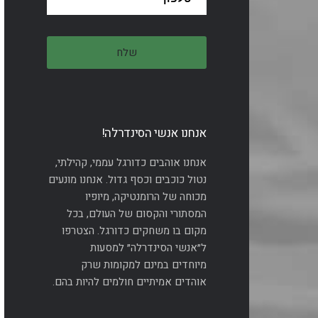
אנחנו אנשי הסינדרלה!
אנחנו אוהבים כדורגל עממי, קהילתי,
נטול כוכבים וכסף גדול. אנחנו מונעים
מכוחה של הרומנטיקה, מיופיו
המסתורי והקסום של העולם, בכל
מקום בו משחקים כדורגל. הצטרפו
ל״אנשי הסינדרלה״ למסעות
מיוחדים במינם למקומות שרק
אוהדים אמיתיים חולמים להיות בהם.