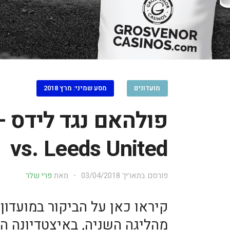
מועדונים
מסע שמיני: מרץ 2018
vs. Leeds United
פורסם בתאריך
03/04/2018
מאת
פרי שלר
מהליגה השניה, באיצטדיונה הבי