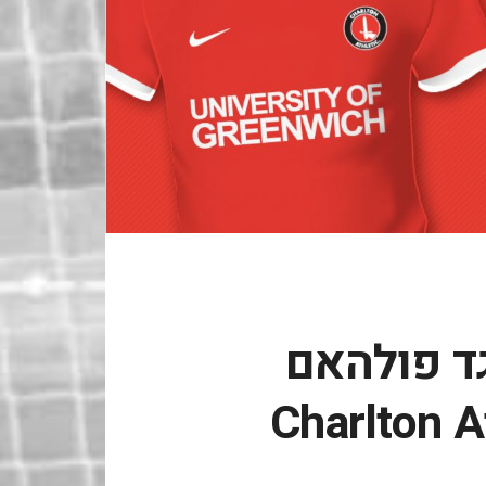
גד פולהאם
Charlton A