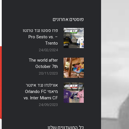
פוסטים אחרונים
פרו ססטו נגד טרנטו
– Pro Sesto vs.
Trento
24/02/2024
The world after
October 7th
20/11/2023
אורלנדו נגד אינטר
מיאמי Orlando FC
vs. Inter Miami CF
24/09/2023
כל המועדונים שלנו