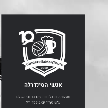
אנשי הסינדרלה
מסעות כדורגל חווייתיים ברחבי העולם
ע״ש סמ״ר יואב פפר ז״ל