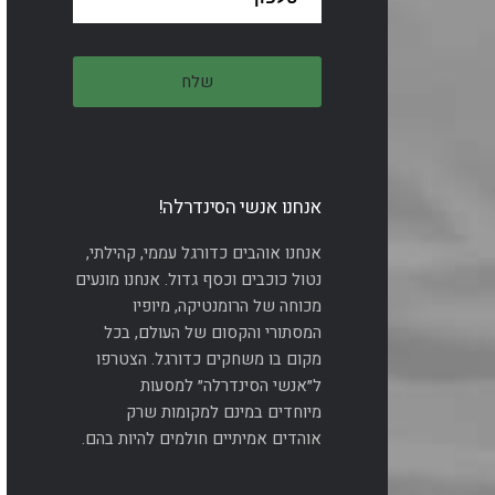
אנחנו אנשי הסינדרלה!
אנחנו אוהבים כדורגל עממי, קהילתי,
נטול כוכבים וכסף גדול. אנחנו מונעים
מכוחה של הרומנטיקה, מיופיו
המסתורי והקסום של העולם, בכל
מקום בו משחקים כדורגל. הצטרפו
ל״אנשי הסינדרלה״ למסעות
מיוחדים במינם למקומות שרק
אוהדים אמיתיים חולמים להיות בהם.