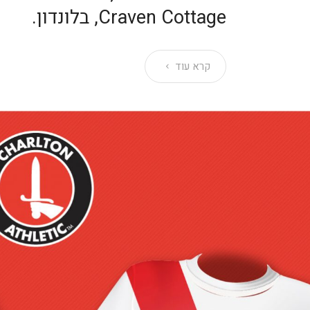
Craven Cottage, בלונדון.
קרא עוד