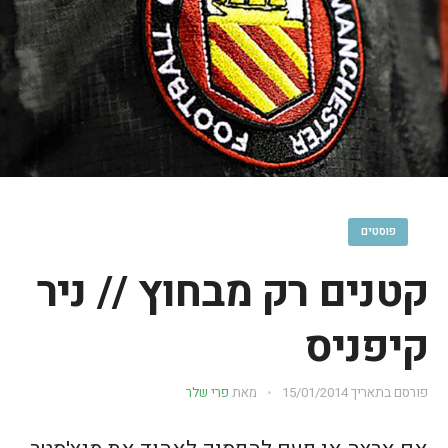
פוסטים
קטנים רק מבחוץ // ניר
קיפניס
פורסם בתאריך
15/01/2014
מאת
פרי שלר