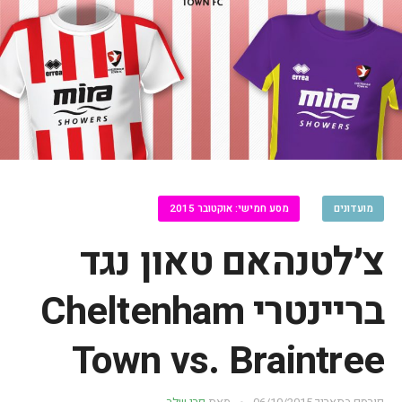
מועדונים
מסע חמישי: אוקטובר 2015
צ׳לטנהאם טאון נגד
בריינטרי Cheltenham
Town vs. Braintree