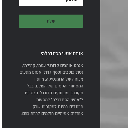
אנחנו אנשי הסינדרלה!
אנחנו אוהבים כדורגל עממי, קהילתי,
נטול כוכבים וכסף גדול. אנחנו מונעים
מכוחה של הרומנטיקה, מיופיו
המסתורי והקסום של העולם, בכל
מקום בו משחקים כדורגל. הצטרפו
ל״אנשי הסינדרלה״ למסעות
מיוחדים במינם למקומות שרק
אוהדים אמיתיים חולמים להיות בהם.