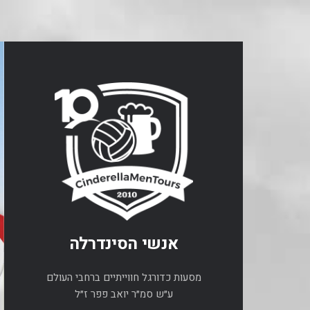
אנשי הסינדרלה
מסעות כדורגל חווייתיים ברחבי העולם
ע״ש סמ״ר יואב פפר ז״ל