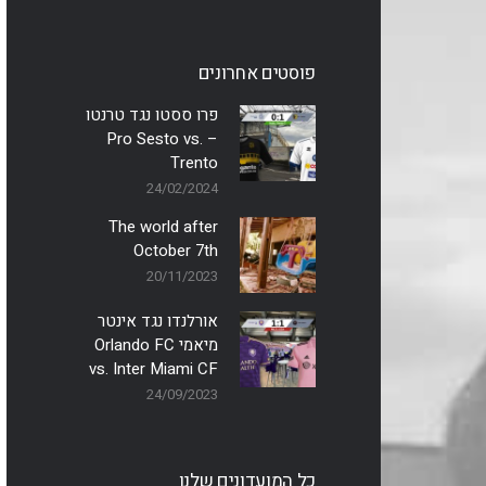
פוסטים אחרונים
פרו ססטו נגד טרנטו
– Pro Sesto vs.
Trento
24/02/2024
The world after
October 7th
20/11/2023
אורלנדו נגד אינטר
מיאמי Orlando FC
vs. Inter Miami CF
24/09/2023
כל המועדונים שלנו