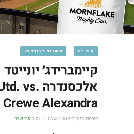
מועדונים
מסע תשיעי: מרץ 2019
קיימברידג׳ יונייטד 
אלכסנדרה vs
Crewe Alexandra
פורסם בתאריך
12/03/2019
מאת
פרי שלר