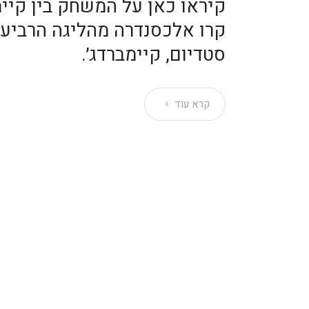
קיראו כאן על המשחק בין קיימב
קרו אלכסנדרה מהליגה הרביעי
סטדיום, קיימברדג׳.
קרא עוד