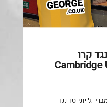
נגד קרו
Cambridge Utd. .
רידג׳ יונייטד נגד