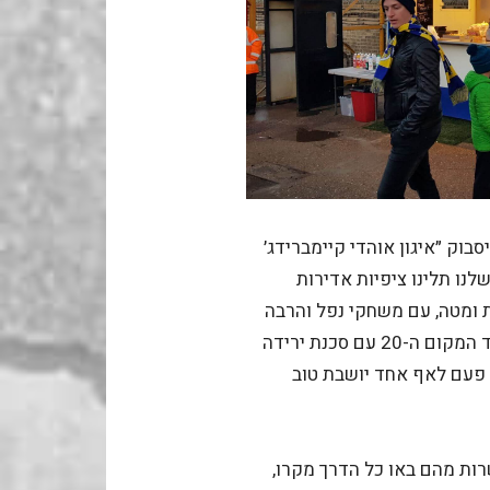
בוק ״איגון אוהדי קיימברידג׳
לנו תלינו ציפיות אדירות
ת ומטה, עם משחקי נפל והרבה
מאוד תוצאות תיקו משמימות, מה שגרר אותה עד המקום ה-20 עם סכנת ירידה
 פעם לאף אחד יושבת טוב
שכמה עשרות מהם באו כל הדרך מקרו,