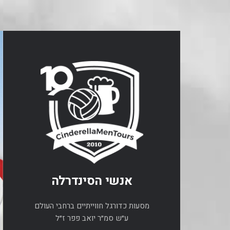
אנשי הסינדרלה
מסעות כדורגל חווייתיים ברחבי העולם
ע״ש סמ״ר יואב פפר ז״ל