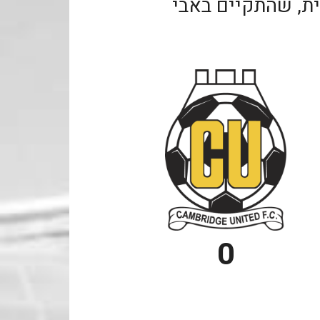
ת, שהתקיים באבי
0