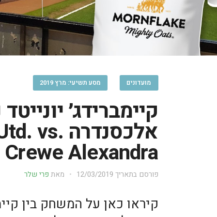
מועדונים
מסע תשיעי: מרץ 2019
קיימברידג׳ יונייטד 
אלכסנדרה vs
Crewe Alexandra
פורסם בתאריך
12/03/2019
מאת
פרי שלר
קיראו כאן על המשחק בין קיימב