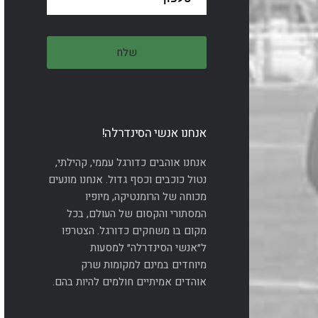
אנחנו אנשי הסינדרלה!
אנחנו אוהבים כדורגל עממי, קהילתי,
נטול כוכבים וכסף גדול. אנחנו מונעים
מכוחה של הרומנטיקה, מיופיו
המסתורי והקסום של העולם, בכל
מקום בו משחקים כדורגל. הצטרפו
ל״אנשי הסינדרלה״ למסעות
מיוחדים במינם למקומות שרק
אוהדים אמיתיים חולמים להיות בהם.