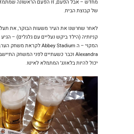
מחדש – אבל הפעם, זו הפעם הראשונה שמתמזל 
של קבוצת הבית.
לאחר שחרשנו את העיר משעות הבוקר, את תעלותי
קניותיה (הילד ביקש נעליים עם גלגלים) – הגיע
Alexandra וכבר כשעתיים לפני המשחק התי
יכול להיות בלאונג׳ המתמלא לאיטו.