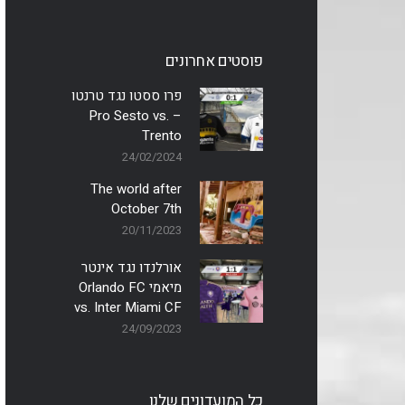
פוסטים אחרונים
פרו ססטו נגד טרנטו
– Pro Sesto vs.
Trento
24/02/2024
The world after
October 7th
20/11/2023
אורלנדו נגד אינטר
מיאמי Orlando FC
vs. Inter Miami CF
24/09/2023
כל המועדונים שלנו