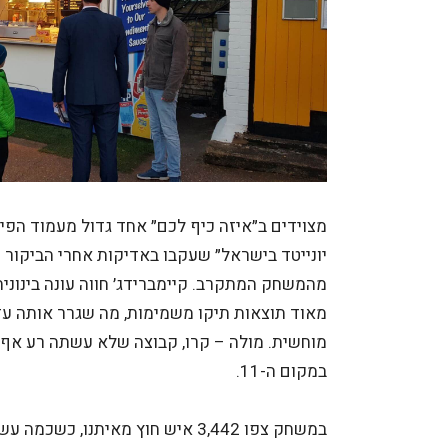
מצוידים ב״איזה כיף לכם״ אחד גדול מעמוד הפייס
יונייטד בישראל״ שעקבו באדיקות אחרי הביקור ש
מהמשחק המתקרב. קיימברידג׳ חווה עונה בינוני
מוחשית. מולה – קרו, קבוצה שלא עשתה רע אף
במקום ה-11.
במשחק צפו 3,442 איש חוץ מאיתנו, כ