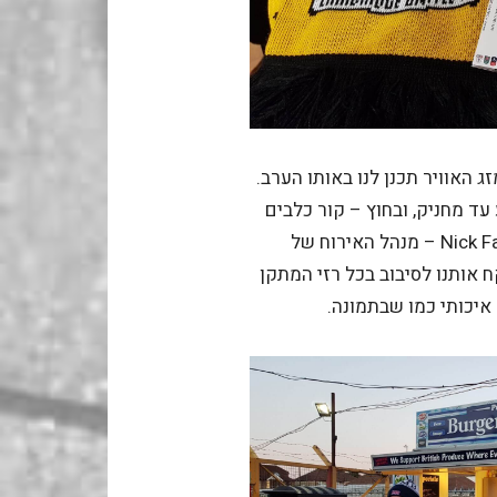
 האוויר תכנן לנו באותו הערב.
עד מחניק, ובחוץ – קור כלבים
אנגלי. רק המארח שלנו – ניק פיירבאירן Nick Fairbairn – מנהל האירוח של
ח אותנו לסיבוב בכל רזי המתקן