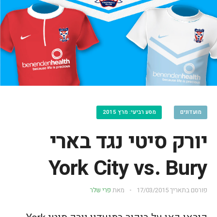
מועדונים
מסע רביעי: מרץ 2015
יורק סיטי נגד בארי
York City vs. Bury
פורסם בתאריך
17/03/2015
מאת
פרי שלר