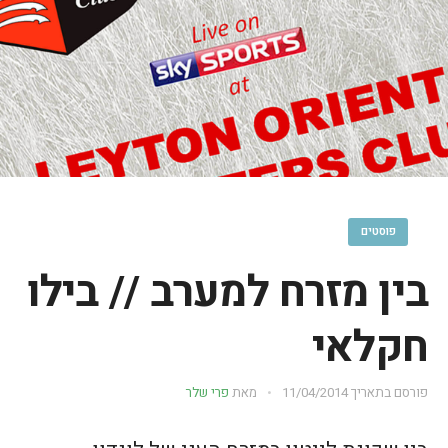
פוסטים
בין מזרח למערב // בילו
חקלאי
פורסם בתאריך
11/04/2014
מאת
פרי שלר