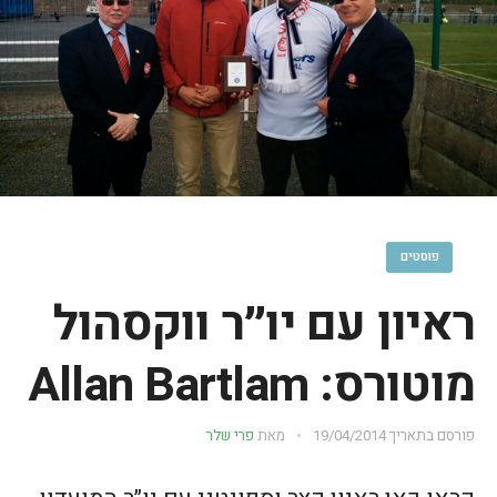
פוסטים
ראיון עם יו״ר ווקסהול
מוטורס: Allan Bartlam
פורסם בתאריך
19/04/2014
מאת
פרי שלר