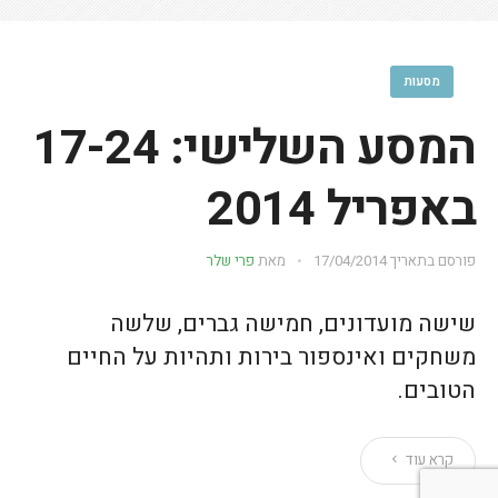
מסעות
המסע השלישי: 17-24
באפריל 2014
פורסם בתאריך
17/04/2014
מאת
פרי שלר
שישה מועדונים, חמישה גברים, שלשה
משחקים ואינספור בירות ותהיות על החיים
הטובים.
קרא עוד