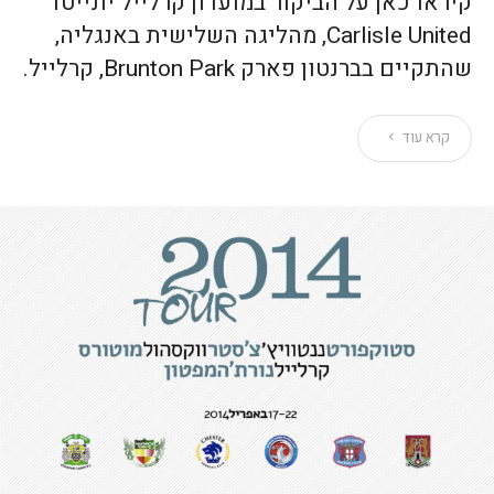
קיראו כאן על הביקור במועדון קרלייל יונייטד
Carlisle United, מהליגה השלישית באנגליה,
שהתקיים בברנטון פארק Brunton Park, קרלייל.
קרא עוד