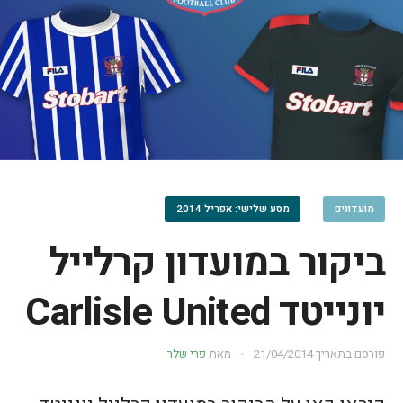
מועדונים
מסע שלישי: אפריל 2014
ביקור במועדון קרלייל
יונייטד Carlisle United
פורסם בתאריך
21/04/2014
מאת
פרי שלר