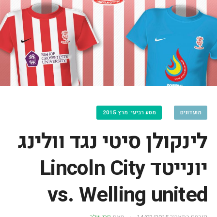
מועדונים
מסע רביעי: מרץ 2015
לינקולן סיטי נגד וולינג
יונייטד Lincoln City
vs. Welling united