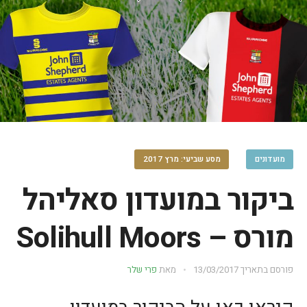
מועדונים
מסע שביעי: מרץ 2017
ביקור במועדון סאליהל
מורס – Solihull Moors
פורסם בתאריך
13/03/2017
מאת
פרי שלר