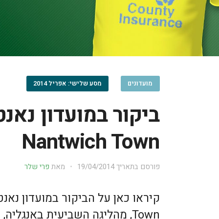
מועדונים
מסע שלישי: אפריל 2014
ביקור במועדון נאנטו
Nantwich Town
פורסם בתאריך
19/04/2014
מאת
פרי שלר