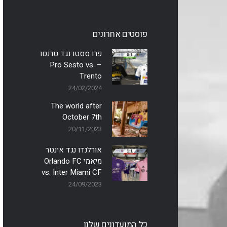
פוסטים אחרונים
פרו ססטו נגד טרנטו
– Pro Sesto vs.
Trento
24/02/2024
The world after
October 7th
20/11/2023
אורלנדו נגד אינטר
מיאמי Orlando FC
vs. Inter Miami CF
24/09/2023
כל המועדונים שלנו