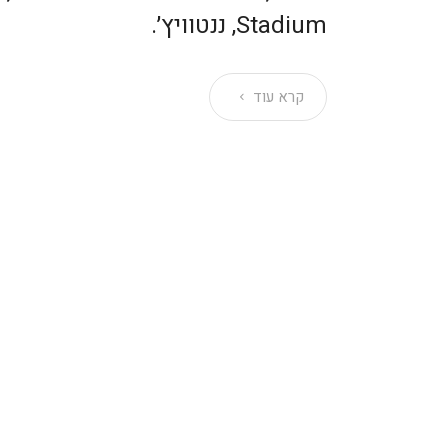
Stadium, ננטוויץ׳.
קרא עוד