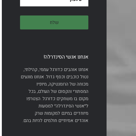
אנחנו אנשי הסינדרלה!
אנחנו אוהבים כדורגל עממי, קהילתי,
נטול כוכבים וכסף גדול. אנחנו מונעים
מכוחה של הרומנטיקה, מיופיו
המסתורי והקסום של העולם, בכל
מקום בו משחקים כדורגל. הצטרפו
ל״אנשי הסינדרלה״ למסעות
מיוחדים במינם למקומות שרק
אוהדים אמיתיים חולמים להיות בהם.