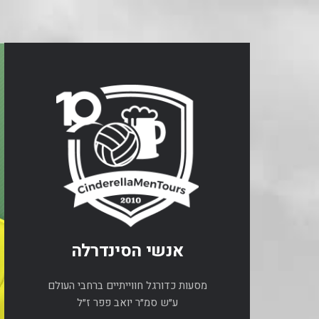
אנשי הסינדרלה
מסעות כדורגל חווייתיים ברחבי העולם
ע״ש סמ״ר יואב פפר ז״ל